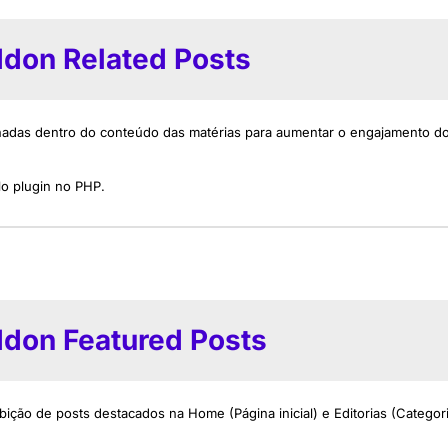
ddon Related Posts
ionadas dentro do conteúdo das matérias para aumentar o engajamento do
o plugin no PHP.
ddon Featured Posts
bição de posts destacados na Home (Página inicial) e Editorias (Categor