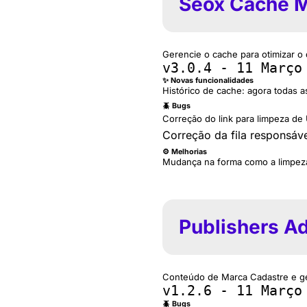
Seox Cache 
Gerencie o cache para otimizar o
v3.0.4 - 11 Março
✨ Novas funcionalidades
Histórico de cache: agora todas a
🪲 Bugs
Correção do link para limpeza de 
Correção da fila responsáv
⚙️ Melhorias
Mudança na forma como a limpeza 
Publishers A
Conteúdo de Marca Cadastre e ger
v1.2.6 - 11 Março
🪲 Bugs