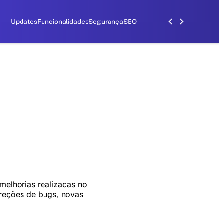
Updates
Funcionalidades
Segurança
SEO
melhorias realizadas no
reções de bugs, novas