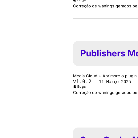
🪲 Bugs
Correção de wanings gerados pel
Publishers M
Media Cloud + Aprimore o plugin
v1.0.2
- 11 Março 2025
🪲 Bugs
Correção de wanings gerados pel