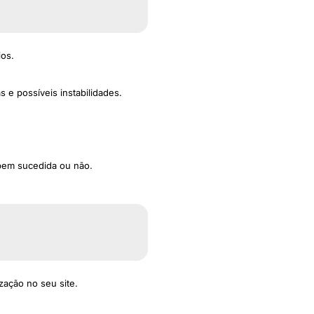
ios.
 e possíveis instabilidades.
bem sucedida ou não.
ação no seu site.