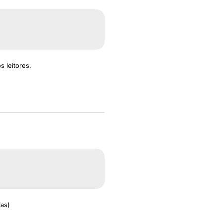
s leitores.
ias)