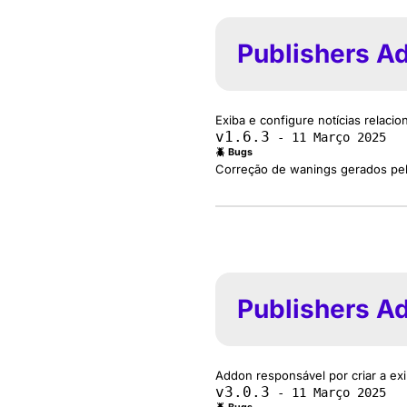
Publishers A
Exiba e configure notícias relac
v1.6.3
- 11 Março 2025
🪲 Bugs
Correção de wanings gerados pel
Publishers A
Addon responsável por criar a exi
v3.0.3
- 11 Março 2025