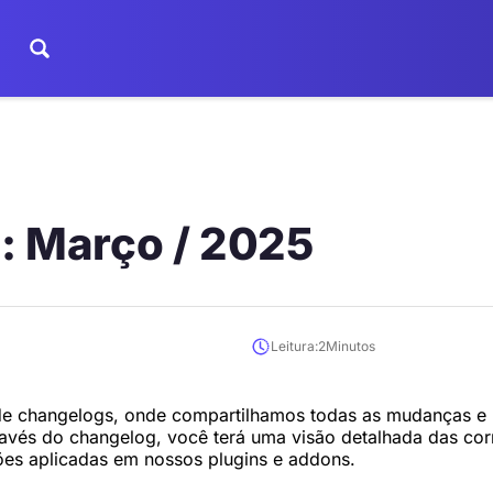
: Março / 2025
Leitura:
2
Minutos
a de changelogs, onde compartilhamos todas as mudanças e 
vés do changelog, você terá uma visão detalhada das cor
ções aplicadas em nossos plugins e addons.