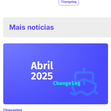
Changelog
Mais notícias
Changelog