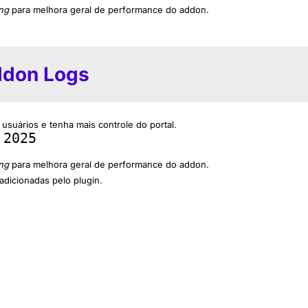
ng
para melhora geral de performance do addon.
ddon Logs
 usuários e tenha mais controle do portal.
 2025
ng
para melhora geral de performance do addon.
dicionadas pelo plugin.