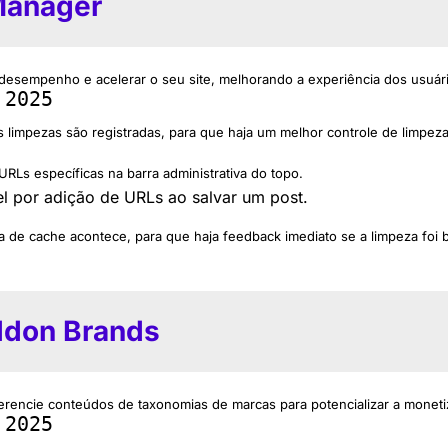
Manager
 desempenho e acelerar o seu site, melhorando a experiência dos usuár
 2025
s limpezas são registradas, para que haja um melhor controle de limpezas
URLs específicas na barra administrativa do topo.
el por adição de URLs ao salvar um post.
de cache acontece, para que haja feedback imediato se a limpeza foi 
ddon Brands
encie conteúdos de taxonomias de marcas para potencializar a monetiz
 2025