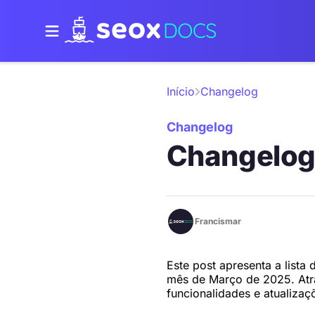
Início
Changelog
Changelog
Changelog
Francismar
Este post apresenta a list
mês de Março de 2025. Atra
funcionalidades e atualiza