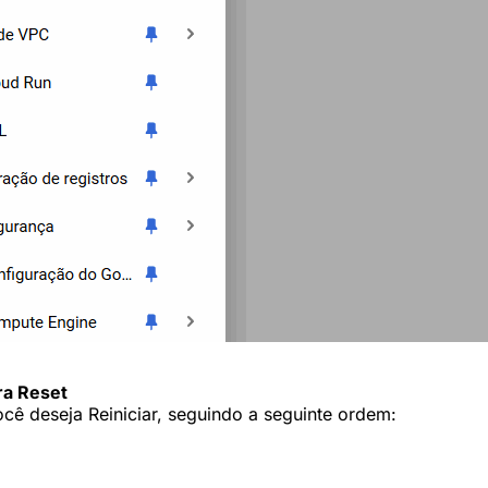
ra Reset
ocê deseja Reiniciar, seguindo a seguinte ordem: