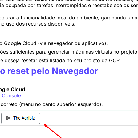
a ocupada por tarefas interrompidas e reestabelece os se
taurar a funcionalidade ideal do ambiente, garantindo uma
 no uso dos recursos disponíveis.
 Google Cloud (via navegador ou aplicativo).
ões suficientes para gerenciar máquinas virtuais no projeto
e deseja resetar está listada no seu projeto da GCP.
 o reset pelo Navegador
ogle Cloud
 Console
.
o correto (menu no canto superior esquerdo).