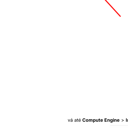
vá até
Compute Engine
>