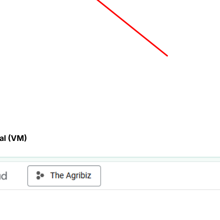
al (VM)