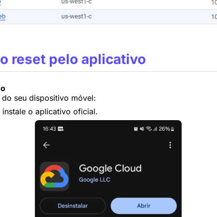
o reset pelo aplicativo
vo
s do seu dispositivo móvel:
instale o aplicativo oficial.