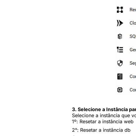
3.
Selecione a Instância pa
Selecione a instância que v
1º: Resetar a instância web
2°: Resetar a instância db