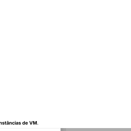
Instâncias de VM
.