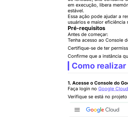
em execução, libera memóri
estável.
Essa ação pode ajudar a res
usuários e maior eficiência
Pré-requisitos
Antes de começar:
Tenha acesso ao Console do
Certifique-se de ter permiss
Confirme que a instância qu
Como realizar
1.
Acesse o Console do Go
Faça login no
Google Cloud
Verifique se está no projet