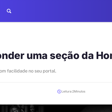
nder uma seção da H
m facilidade no seu portal.
Leitura:
2
Minutos