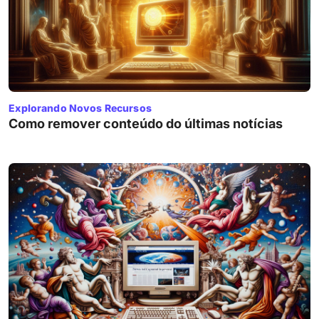
Explorando Novos Recursos
Como remover conteúdo do últimas notícias