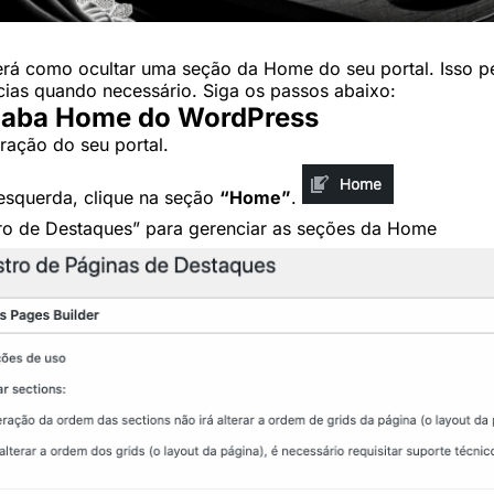
erá como ocultar uma seção da Home do seu portal. Isso pe
cias quando necessário. Siga os passos abaixo:
a aba Home do WordPress
ração do seu portal.
 esquerda, clique na seção
“Home”
.
o de Destaques” para gerenciar as seções da Home