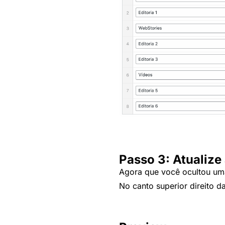
Passo 3: Atualize
Agora que você ocultou uma 
No canto superior direito da