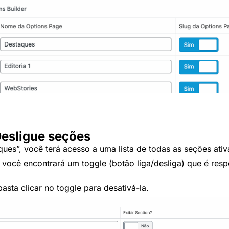
Desligue seções
es”, você terá acesso a uma lista de todas as seções ativ
, você encontrará um toggle (botão liga/desliga) que é resp
sta clicar no toggle para desativá-la.