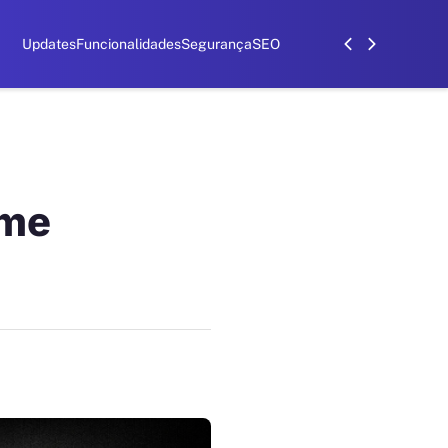
Updates
Funcionalidades
Segurança
SEO
ome