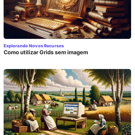
Explorando Novos Recursos
Como utilizar Grids sem imagem