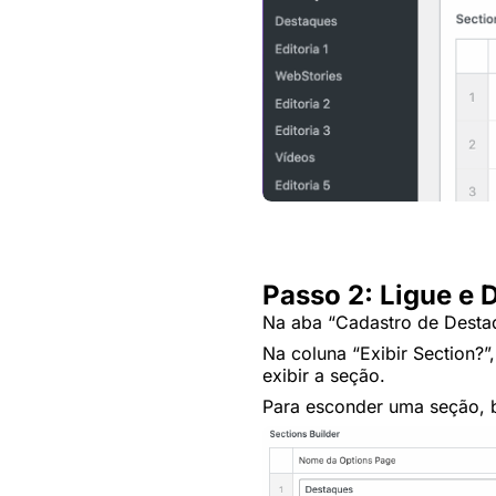
Passo 2: Ligue e 
Na aba “Cadastro de Destaqu
Na coluna “Exibir Section?”
exibir a seção.
Para esconder uma seção, ba