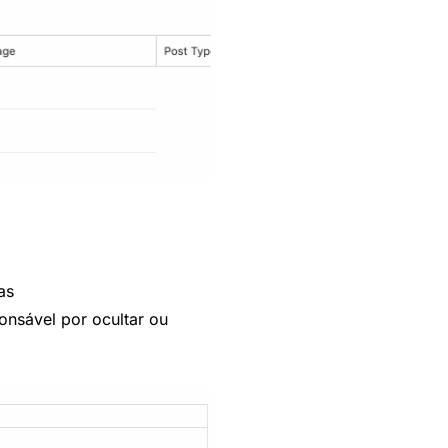
as
onsável por ocultar ou