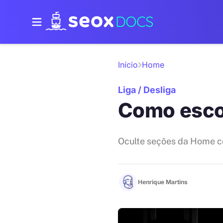
Início
Home
Liga / Desliga
Como esco
Oculte seções da Home co
Henrique Martins