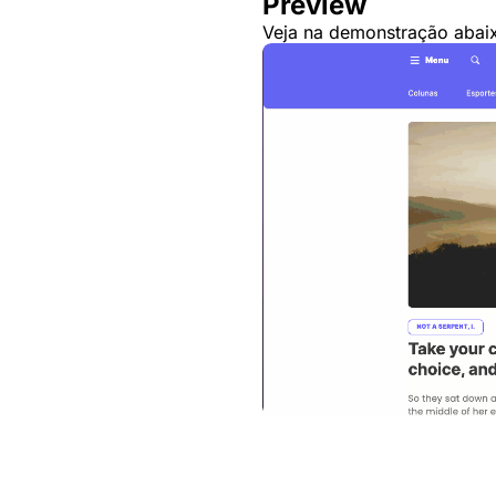
Preview
Veja na demonstração abai