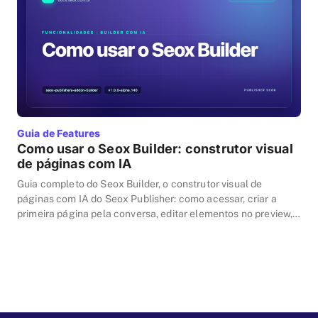
Guia de Features
Como usar o Seox Builder: construtor visual
de páginas com IA
Guia completo do Seox Builder, o construtor visual de
páginas com IA do Seox Publisher: como acessar, criar a
primeira página pela conversa, editar elementos no preview,
personalizar o visual da página inteira, importar HTML pronto,
consultar o histórico e publicar como Página do WordPress.