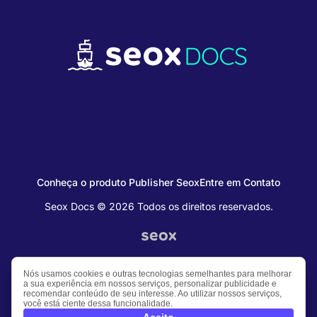
Conheça o produto Publisher Seox
Entre em Contato
Seox Docs © 2026 Todos os direitos reservados.
Nós usamos cookies e outras tecnologias semelhantes para melhorar
a sua experiência em nossos serviços, personalizar publicidade e
recomendar conteúdo de seu interesse. Ao utilizar nossos serviços,
você está ciente dessa funcionalidade.