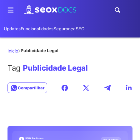
Updates
Funcionalidades
Segurança
SEO
Publicidade Legal
Início
Tag
Publicidade Legal
Compartilhar