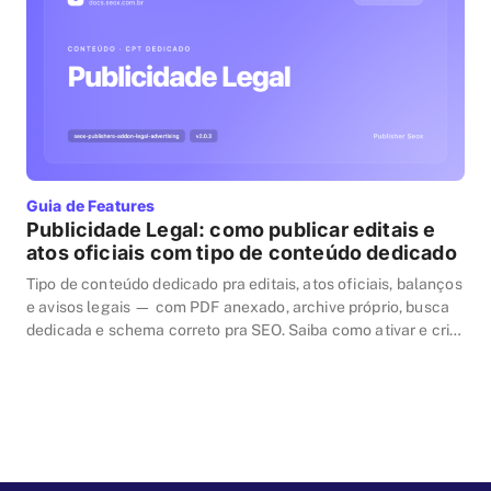
Guia de Features
Publicidade Legal: como publicar editais e
atos oficiais com tipo de conteúdo dedicado
Tipo de conteúdo dedicado pra editais, atos oficiais, balanços
e avisos legais — com PDF anexado, archive próprio, busca
dedicada e schema correto pra SEO. Saiba como ativar e criar
publicações no SEOX Publishers.