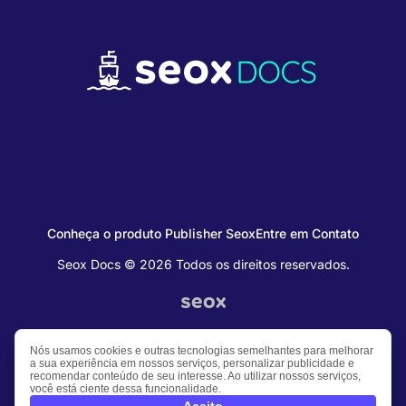
Conheça o produto Publisher Seox
Entre em Contato
Seox Docs © 2026 Todos os direitos reservados.
Nós usamos cookies e outras tecnologias semelhantes para melhorar
a sua experiência em nossos serviços, personalizar publicidade e
recomendar conteúdo de seu interesse. Ao utilizar nossos serviços,
você está ciente dessa funcionalidade.