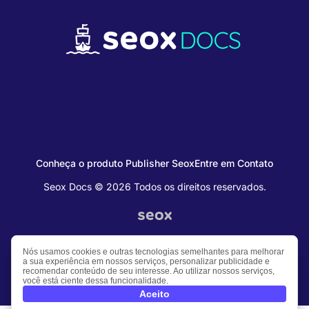
Conheça o produto Publisher Seox
Entre em Contato
Seox Docs © 2026 Todos os direitos reservados.
Nós usamos cookies e outras tecnologias semelhantes para melhorar
a sua experiência em nossos serviços, personalizar publicidade e
recomendar conteúdo de seu interesse. Ao utilizar nossos serviços,
você está ciente dessa funcionalidade.
Aceito