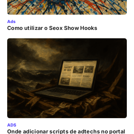
Ads
Como utilizar o Seox Show Hooks
ADS
Onde adicionar scripts de adtechs no portal