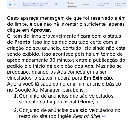
Caso apareça mensagem de que foi reservado além
do limite, e que não há inventário suficiente, apenas
clique em
Aprovar.
O item de linha provavelmente ficará com o status
de
Pronto
. Isso indica que deu tudo certo com a
criação do seu anúncio, contudo, ele ainda não está
sendo exibido. Isso acontece pois há um tempo de
aproximadamente 30 minutos entre a publicação do
pedido e o inicio da exibição dos Ads. Mas não se
preocupe, quando os Ads começarem a ser
vinculados, o status mudará para
Em Exibição.
Agora você já sabe como criar um anúncio básico
no Google Ad Manager, parabéns!
Conjunto de anúncios que são veiculados
somente na Página Inicial (Home)
↩︎
Conjunto de anúncios que são veiculados no
resto do site (do inglês
Rest of Site
)
↩︎