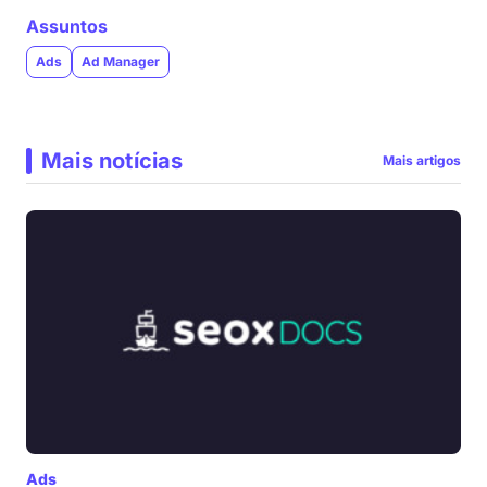
Assuntos
Ads
Ad Manager
Mais notícias
Mais artigos
Ads