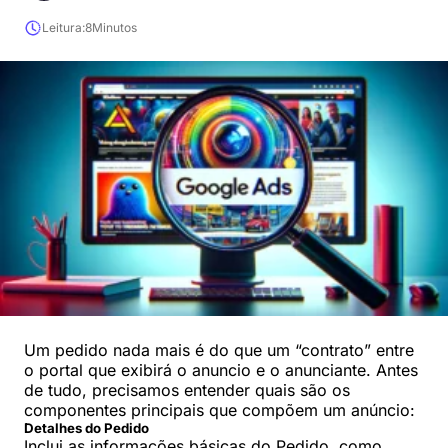
Leitura:
8
Minutos
Um pedido nada mais é do que um “contrato” entre
o portal que exibirá o anuncio e o anunciante. Antes
de tudo, precisamos entender quais são os
componentes principais que compõem um anúncio:
Detalhes do Pedido
Inclui as informações básicas do Pedido, como