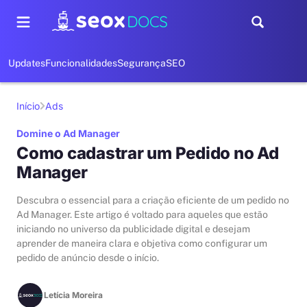
Updates
Funcionalidades
Segurança
SEO
Início
Ads
Domine o Ad Manager
Como cadastrar um Pedido no Ad
Manager
Descubra o essencial para a criação eficiente de um pedido no
Ad Manager. Este artigo é voltado para aqueles que estão
iniciando no universo da publicidade digital e desejam
aprender de maneira clara e objetiva como configurar um
pedido de anúncio desde o início.
Letícia Moreira