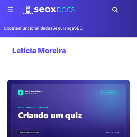
Updates
Funcionalidades
Segurança
SEO
Letícia Moreira