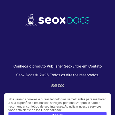
Conheça o produto Publisher Seox
Entre em Contato
Seox Docs © 2026 Todos os direitos reservados.
Nós usamos cookies e outras tecnologias semelhantes para melhorar
a sua experiência em nossos serviços, personalizar publicidade e
recomendar conteúdo de seu interesse. Ao utilizar nossos serviços,
você está ciente dessa funcionalidade.