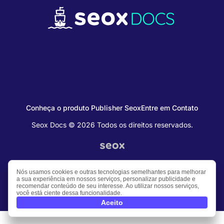
Conheça o produto Publisher Seox
Entre em Contato
Seox Docs © 2026 Todos os direitos reservados.
Nós usamos cookies e outras tecnologias semelhantes para melhorar
a sua experiência em nossos serviços, personalizar publicidade e
recomendar conteúdo de seu interesse. Ao utilizar nossos serviços,
você está ciente dessa funcionalidade.
Aceito