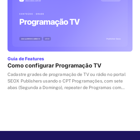
Guia de Features
Como configurar Programação TV
Cadastre grades de programação de TV ou rádio no portal
SEOX Publishers usando o CPT Programações, com sete
abas (Segunda a Domingo), repeater de Programas com
Imagem, Nome, Descrição e horários, mais whitelist de
domínios externos.