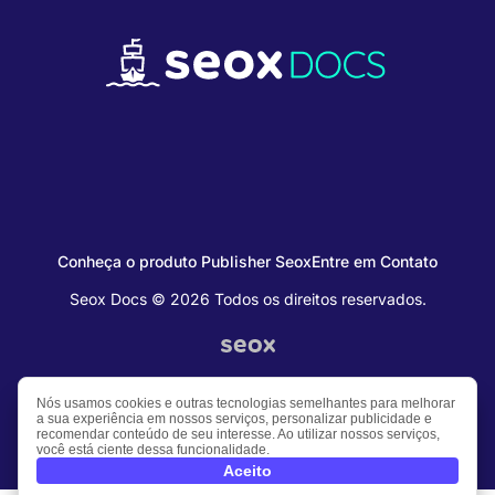
Conheça o produto Publisher Seox
Entre em Contato
Seox Docs © 2026 Todos os direitos reservados.
Nós usamos cookies e outras tecnologias semelhantes para melhorar
a sua experiência em nossos serviços, personalizar publicidade e
recomendar conteúdo de seu interesse. Ao utilizar nossos serviços,
você está ciente dessa funcionalidade.
Aceito