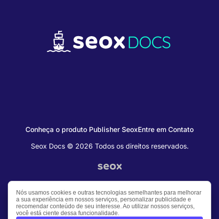
Conheça o produto Publisher Seox
Entre em Contato
Seox Docs © 2026 Todos os direitos reservados.
Nós usamos cookies e outras tecnologias semelhantes para melhorar
a sua experiência em nossos serviços, personalizar publicidade e
recomendar conteúdo de seu interesse. Ao utilizar nossos serviços,
você está ciente dessa funcionalidade.