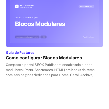
Guia de Features
Como configurar Blocos Modulares
Compose o portal SEOX Publishers encaixando blocos
modulares (Parts, Shortcodes, HTML) em hooks do tema,
com seis páginas dedicadas para Home, Geral, Archive,
Single, Search e 404 e quatro tipos de Part: Mais Lidas,
Newsletter, TV e Colunas.