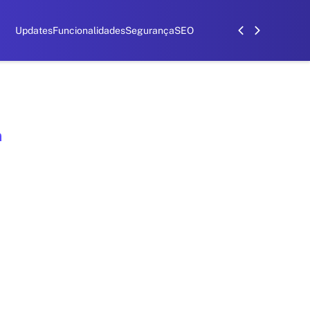
Updates
Funcionalidades
Segurança
SEO