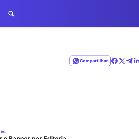
Compartilhar
res
 o Banner por Editoria