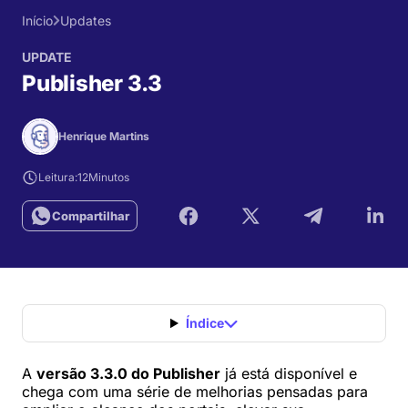
Início
Updates
UPDATE
Publisher 3.3
Henrique Martins
Leitura:
12
Minutos
Compartilhar
Índice
A
versão 3.3.0 do Publisher
já está disponível e
chega com uma série de melhorias pensadas para