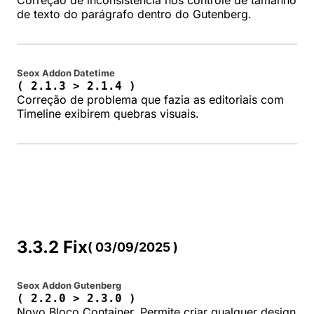
Correção de inconsistência nos controle de tamanho
de texto do parágrafo dentro do Gutenberg.
Seox Addon Datetime
( 2.1.3 > 2.1.4 )
Correção de problema que fazia as editoriais com
Timeline exibirem quebras visuais.
3.3.2 Fix
( 03/09/2025 )
Seox Addon Gutenberg
( 2.2.0 > 2.3.0 )
Novo Bloco Container. Permite criar qualquer design