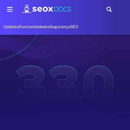
Updates
Funcionalidades
Segurança
SEO