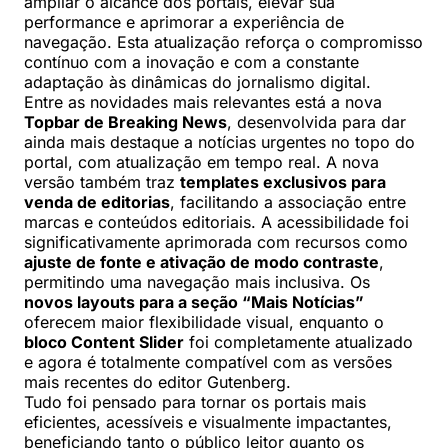
ampliar o alcance dos portais, elevar sua
performance e aprimorar a experiência de
navegação. Esta atualização reforça o compromisso
contínuo com a inovação e com a constante
adaptação às dinâmicas do jornalismo digital.
Entre as novidades mais relevantes está a nova
Topbar de Breaking News
, desenvolvida para dar
ainda mais destaque a notícias urgentes no topo do
portal, com atualização em tempo real. A nova
versão também traz
templates exclusivos para
venda de editorias
, facilitando a associação entre
marcas e conteúdos editoriais. A acessibilidade foi
significativamente aprimorada com recursos como
ajuste de fonte e ativação de modo contraste
,
permitindo uma navegação mais inclusiva. Os
novos layouts para a seção “Mais Notícias”
oferecem maior flexibilidade visual, enquanto o
bloco Content Slider
foi completamente atualizado
e agora é totalmente compatível com as versões
mais recentes do editor Gutenberg.
Tudo foi pensado para tornar os portais mais
eficientes, acessíveis e visualmente impactantes,
beneficiando tanto o público leitor quanto os