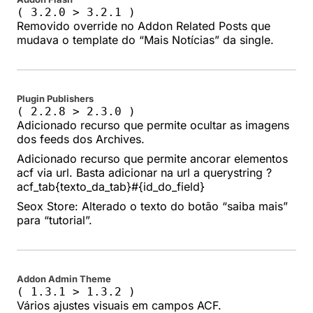
( 3.2.0 > 3.2.1 )
Removido override no Addon Related Posts que
mudava o template do “Mais Notícias” da single.
Plugin Publishers
( 2.2.8 > 2.3.0 )
Adicionado recurso que permite ocultar as imagens
dos feeds dos Archives.
Adicionado recurso que permite ancorar elementos
acf via url. Basta adicionar na url a querystring ?
acf_tab{texto_da_tab}#{id_do_field}
Seox Store: Alterado o texto do botão “saiba mais”
para “tutorial”.
Addon Admin Theme
( 1.3.1 > 1.3.2 )
Vários ajustes visuais em campos ACF.