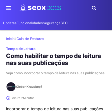
Updates
Funcionalidades
Segurança
SEO
Início
Guia de Features
Tempo de Leitura
Como habilitar o tempo de leitura
nas suas publicações
Veja como incorporar o tempo de leitura nas suas publicações.
Cleber Krauskopf
Leitura:
2
Minutos
Incorporar o tempo de leitura nas suas publicações