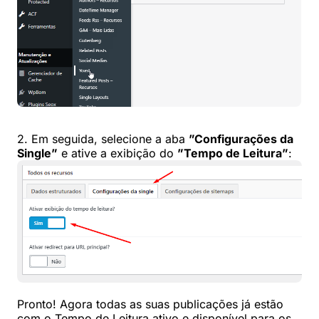
2. Em seguida, selecione a aba
”Configurações da
Single”
e ative a exibição do
”Tempo de Leitura”
:
Pronto! Agora todas as suas publicações já estão
com o Tempo de Leitura ativo e disponível para os