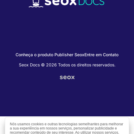
Conheça o produto Publisher Seox
Entre em Contato
Seox Docs © 2026 Todos os direitos reservados.
Nós usamos cookies e outras tecnologias semelhantes para melhorar
a sua experiência em nossos serviços, personalizar publicidade e
recomendar conteúdo de seu interesse. Ao utilizar nossos serviços,