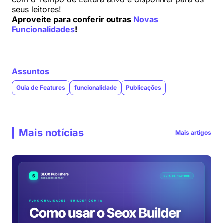
seus leitores!
Aproveite para conferir outras
Novas
Funcionalidades
!
Assuntos
Guia de Features
funcionalidade
Publicações
Mais notícias
Mais artigos