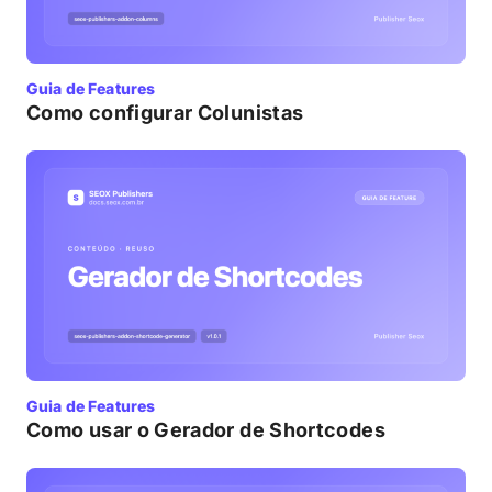
Guia de Features
Como configurar Colunistas
Guia de Features
Como usar o Gerador de Shortcodes