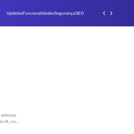
Updates
Funcionalidades
Segurança
SEO
 otimizar
or IA, com