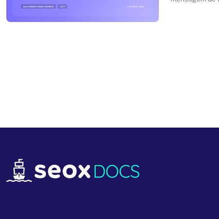
Echobox, Pingb