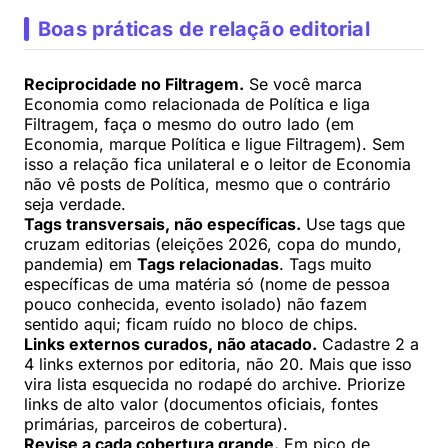
Boas práticas de relação editorial
Reciprocidade no Filtragem.
Se você marca
Economia como relacionada de Política e liga
Filtragem, faça o mesmo do outro lado (em
Economia, marque Política e ligue Filtragem). Sem
isso a relação fica unilateral e o leitor de Economia
não vê posts de Política, mesmo que o contrário
seja verdade.
Tags transversais, não específicas.
Use tags que
cruzam editorias (eleições 2026, copa do mundo,
pandemia) em
Tags relacionadas
. Tags muito
específicas de uma matéria só (nome de pessoa
pouco conhecida, evento isolado) não fazem
sentido aqui; ficam ruído no bloco de chips.
Links externos curados, não atacado.
Cadastre 2 a
4 links externos por editoria, não 20. Mais que isso
vira lista esquecida no rodapé do archive. Priorize
links de alto valor (documentos oficiais, fontes
primárias, parceiros de cobertura).
Revise a cada cobertura grande.
Em pico de