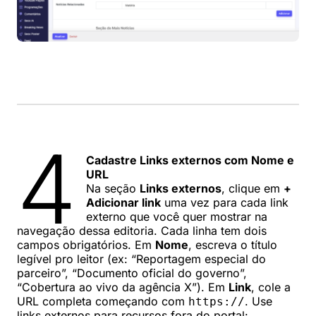
4
Cadastre Links externos com Nome e
URL
Na seção
Links externos
, clique em
+
Adicionar link
uma vez para cada link
externo que você quer mostrar na
navegação dessa editoria. Cada linha tem dois
campos obrigatórios. Em
Nome
, escreva o título
legível pro leitor (ex: “Reportagem especial do
parceiro”, “Documento oficial do governo”,
“Cobertura ao vivo da agência X”). Em
Link
, cole a
URL completa começando com
. Use
https://
links externos para recursos fora do portal: