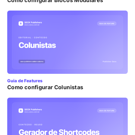
Como configurar Blocos Modulares
Guia de Features
Como configurar Colunistas