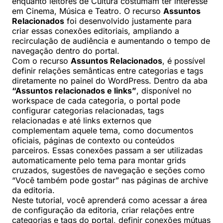
enquanto leitores de Cultura costumam ter interesse
em Cinema, Música e Teatro. O recurso
Assuntos
Relacionados
foi desenvolvido justamente para
criar essas conexões editoriais, ampliando a
recirculação de audiência e aumentando o tempo de
navegação dentro do portal.
Com o recurso
Assuntos Relacionados
, é possível
definir relações semânticas entre categorias e tags
diretamente no painel do WordPress. Dentro da aba
“Assuntos relacionados e links”
, disponível no
workspace de cada categoria, o portal pode
configurar categorias relacionadas, tags
relacionadas e até links externos que
complementam aquele tema, como documentos
oficiais, páginas de contexto ou conteúdos
parceiros. Essas conexões passam a ser utilizadas
automaticamente pelo tema para montar grids
cruzados, sugestões de navegação e seções como
“Você também pode gostar” nas páginas de archive
da editoria.
Neste tutorial, você aprenderá como acessar a área
de configuração da editoria, criar relações entre
categorias e tags do portal, definir conexões mútuas