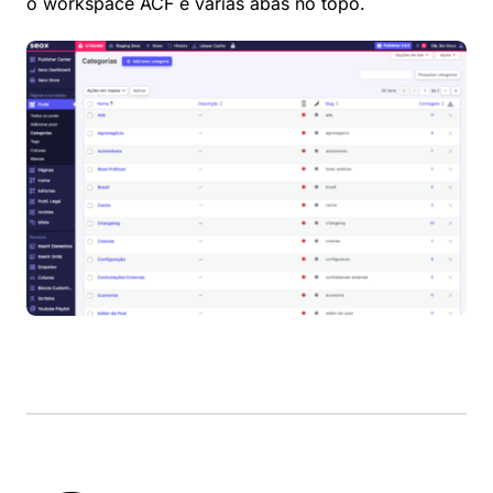
o workspace ACF e várias abas no topo.