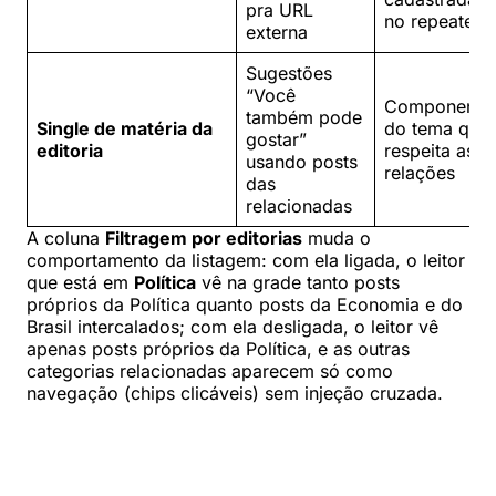
pra URL
no repeater
externa
Sugestões
“Você
Componente
também pode
Single de matéria da
do tema que
gostar”
editoria
respeita as
usando posts
relações
das
relacionadas
A coluna
Filtragem por editorias
muda o
comportamento da listagem: com ela ligada, o leitor
que está em
Política
vê na grade tanto posts
próprios da Política quanto posts da Economia e do
Brasil intercalados; com ela desligada, o leitor vê
apenas posts próprios da Política, e as outras
categorias relacionadas aparecem só como
navegação (chips clicáveis) sem injeção cruzada.