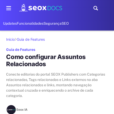
Updates
Funcionalidades
Segurança
SEO
Início
Guia de Features
Guia de Features
Como configurar Assuntos
Relacionados
Conecte editorias do portal SEOX Publishers com Categorias
relacionadas, Tags relacionadas e Links externos na aba
Assuntos relacionados e links, montando navegação
contextual cruzada e enriquecendo o archive de cada
categoria.
Seox IA