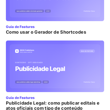
Guia de Features
Como usar o Gerador de Shortcodes
Guia de Features
Publicidade Legal: como publicar editais e
atos oficiais com tipo de conteúdo